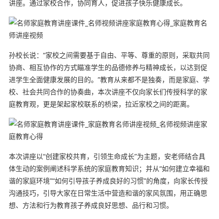
讲座。通过家校合作，协同育人，促进孩子快乐健康成长。
孙校长说：“家校之间需要基于自由、平等、尊重的原则，采取共同
协商、相互协作的方式瞄准学生的品德修养与精神成长，以达到促
进学生全面健康发展的目的。”教育从来都不是独奏，而是家庭、学
校、社会共同合作的协奏曲，本次讲座不仅向家长们传授科学的家
庭教育观，更是架起家校联系的桥梁，拉近家校之间的距离。
本次讲座以“创建家校共育，引领生命成长”为主题，安老师结合具
体生动的案例阐述科学系统的家庭教育知识；并从“如何建立幸福和
谐的家庭环境”“如何引导孩子养成良好的习惯”的角度，向家长传授
沟通技巧，引导大家在日常生活中营造和谐的家风氛围，用正确思
想、方法和行为教育孩子养成良好思想、品行和习惯。