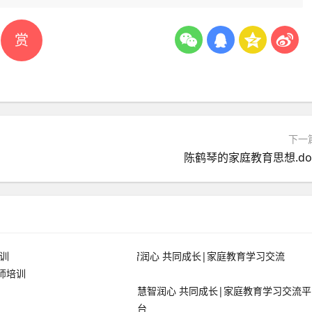
赏
下一
陈鹤琴的家庭教育思想.do
师培训
慧智润心 共同成长|家庭教育学习交流平
台