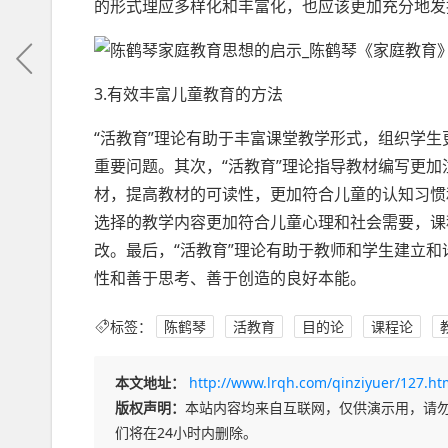
的形式理应多样化和丰富化，也应该更加充分地发
3.有效丰富儿童教育的方法
“活教育”理论有助于丰富课堂教学形式，组织学
重要问题。其次，“活教育”理论指导教材编写更
材，提高教材的可读性，更加符合儿童的认知习惯
选择的教学内容更加符合儿童心理和社会需要，课
改。最后，“活教育”理论有助于教师和学生建立
性和善于思考、善于创造的良好本能。
标签：
陈鹤琴
活教育
目的论
课程论
本文地址：
http://www.lrqh.com/qinziyuer/127.ht
版权声明：
本站内容均来自互联网，仅供演示用，请
们将在24小时内删除。