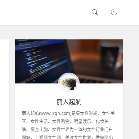
丽人起航
丽人起航(www.lrqh.com)是集女性时尚、女性美
容、女性生活、女性购物、明星娱乐、化妆护
肤、瘦身丰胸、女性世界为一体的女性行业门户
网站，上爱丽女性网，关注女性世界，做美丽小