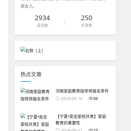
资女人。
2934
250
阅读数
文章数
热点文章
河南家庭教育指导师报名条件
2024-04-16
36
【宁夏•吴忠家校共育】家庭
教育的重要性
2024-06-21
25