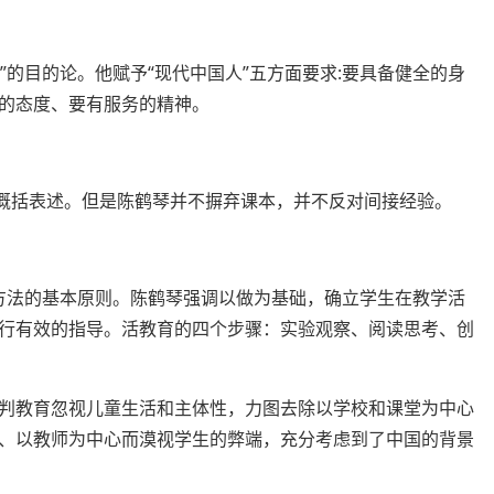
”的目的论。他赋予“现代中国人”五方面要求:要具备健全的身
的态度、要有服务的精神。
的概括表述。但是陈鹤琴并不摒弃课本，并不反对间接经验。
学方法的基本原则。陈鹤琴强调以做为基础，确立学生在教学活
行有效的指导。活教育的四个步骤：实验观察、阅读思考、创
判教育忽视儿童生活和主体性，力图去除以学校和课堂为中心
、以教师为中心而漠视学生的弊端，充分考虑到了中国的背景