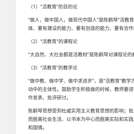
（1）“活教育”的目的论
“做人，做中国人，做现代中国人”是陈鹤琴“活教育
体、要有建设的能力、要有创造的能力、要有合作
（2）“活教育”的课程论
“大自然、大社会都是活教材”是陈鹤琴对课程论
（3）“活教育”的教学论
“做中教、做中学、做中求进步”，是“活教育”教
动中的主体性。鼓励学生积极做的时候，教师要进
作发表、批评研讨。
陈鹤琴思想受到杜威实用主义教育思想的影响；批
而脱离社会生活、以书本为中心而脱离实际和实践
和国情。