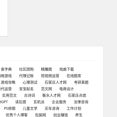
查字典
社区团购
精雕图
戏曲下载
网络游戏
代理记账
短视频运营
在线题库
游戏攻略
心理测试
石家庄人才网
考研真题
频代运营
宝宝起名
范文网
电商设计
实用范文
古诗词
衡水人才网
石家庄点痣
tGPT
读后感
玄机派
企业服务
法律咨询
PS修图
儿童文学
买车咨询
工作计划
优秀个人博客
包装网
创业赚钱
养生