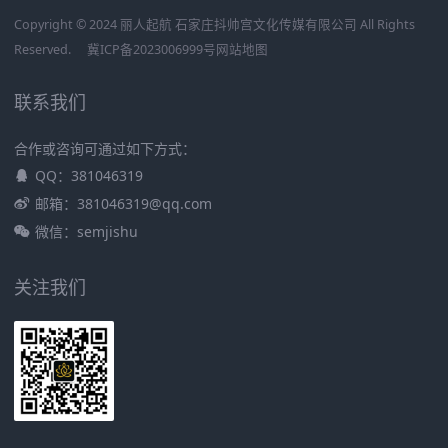
Copyright © 2024 丽人起航 石家庄抖帅宫文化传媒有限公司 All Rights
Reserved.
冀ICP备2023006999号
网站地图
联系我们
合作或咨询可通过如下方式：
QQ：381046319
邮箱：381046319@qq.com
微信：semjishu
关注我们