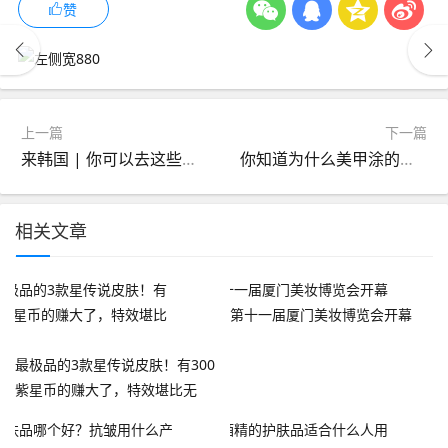
赞
上一篇
下一篇
来韩国 | 你可以去这些明星沙龙剪头发
你知道为什么美甲涂的封层会不亮？
相关文章
第十一届厦门美妆博览会开幕
最极品的3款星传说皮肤！有300
紫星币的赚大了，特效堪比无
双！