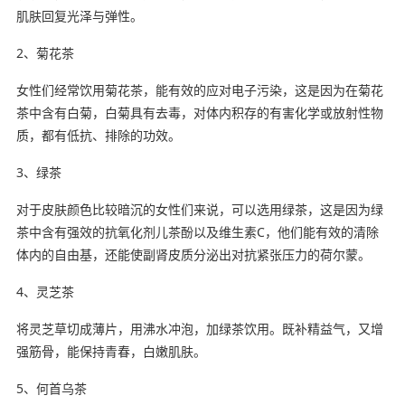
肌肤回复光泽与弹性。
2、菊花茶
女性们经常饮用菊花茶，能有效的应对电子污染，这是因为在菊花
茶中含有白菊，白菊具有去毒，对体内积存的有害化学或放射性物
质，都有低抗、排除的功效。
3、绿茶
对于皮肤颜色比较暗沉的女性们来说，可以选用绿茶，这是因为绿
茶中含有强效的抗氧化剂儿茶酚以及维生素C，他们能有效的清除
体内的自由基，还能使副肾皮质分泌出对抗紧张压力的荷尔蒙。
4、灵芝茶
将灵芝草切成薄片，用沸水冲泡，加绿茶饮用。既补精益气，又增
强筋骨，能保持青春，白嫩肌肤。
5、何首乌茶