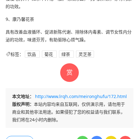
的功效。
9、康乃馨花茶
具有改善血液循环、促进新陈代谢、排除体内毒素、调节女性内分
泌的功效，味道芬芳，有助驱除心烦气躁。
标签：
饮品
菊花
绿茶
灵芝茶
赏
本文地址：
http://www.lrqh.com/meironghufu/172.html
版权声明：
本站内容均来自互联网，仅供演示用，请勿用于
商业和其他非法用途。如果侵犯了您的权益请与我们联系，
我们将在24小时内删除。