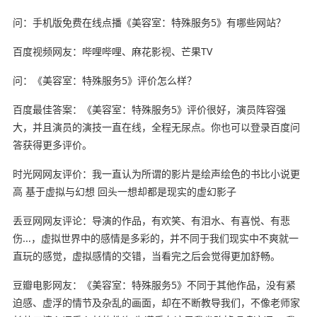
问：手机版免费在线点播《美容室：特殊服务5》有哪些网站？
百度视频网友：哔哩哔哩、麻花影视、芒果TV
问：《美容室：特殊服务5》评价怎么样？
百度最佳答案：《美容室：特殊服务5》评价很好，演员阵容强
大，并且演员的演技一直在线，全程无尿点。你也可以登录百度问
答获得更多评价。
时光网网友评价：我一直认为所谓的影片是绘声绘色的书比小说更
高 基于虚拟与幻想 回头一想却都是现实的虚幻影子
丢豆网网友评论：导演的作品，有欢笑、有泪水、有喜悦、有悲
伤...，虚拟世界中的感情是多彩的，并不同于我们现实中不爽就一
直玩的感觉，虚拟感情的交错，当看完之后会觉得更加舒畅。
豆瓣电影网友：《美容室：特殊服务5》不同于其他作品，没有紧
迫感、虚浮的情节及杂乱的画面，却在不断教导我们，不像老师家