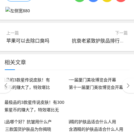
上一篇
下一篇
苹果可以去除口臭吗
抗衰老紧致护肤品排行榜前十名?十款面霜推荐TOP！
相关文章
第十一届厦门美妆博览会开幕
最极品的3款星传说皮肤！有300
紫星币的赚大了，特效堪比无
双！
含酒精的护肤品适合什么人用