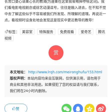
长苦口婆心语重心长的教诲(为遵重在这里我省略掉啰嗦这词)。我
们看电影电视剧亦或综艺动漫逗号，往往是融入进去，在不知不觉
中去了解这些似乎不容易被我们所发现、所理解的道理。再说近一
点，看视频时设身处地会发现这是现实中更近教导的教导！
标签：
美容室
特殊服务
免费观看
爱奇艺
腾讯
视频
赏
本文地址：
http://www.lrqh.com/meironghufu/153.html
版权声明：
本站内容均来自互联网，仅供演示用，请勿用于
商业和其他非法用途。如果侵犯了您的权益请与我们联系，
我们将在24小时内删除。
赞